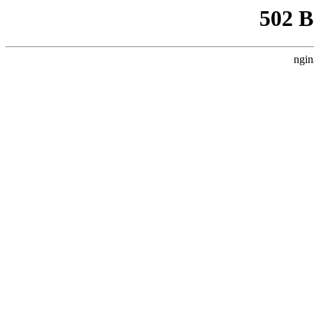
502 
ngin